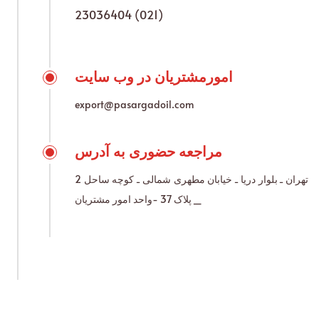
23036404 (021)
امورمشتریان در وب سایت
export@pasargadoil.com
مراجعه حضوری به آدرس
تهران ـ بلوار دریا ـ خیابان مطهری شمالی ـ کوچه ساحل 2
_ پلاک 37 -واحد امور مشتریان