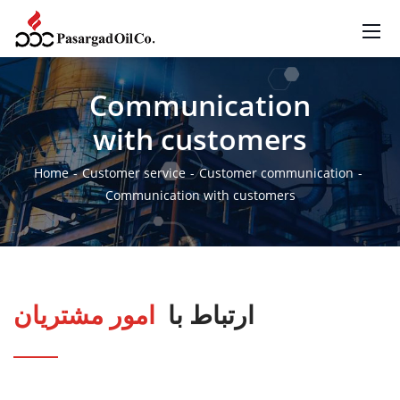
Communication
with customers
Home
Customer service
Customer communication
Communication with customers
ارتباط با
امور مشتریان