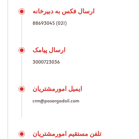
ارسال فکس به دبیرخانه
88693045 (021)
ارسال پیامک
3000723036
ایمیل امورمشتریان
crm@pasargadoil.com
تلفن مستقیم امورمشتریان