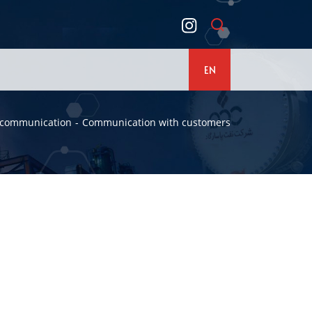
EN
 communication
Communication with customers