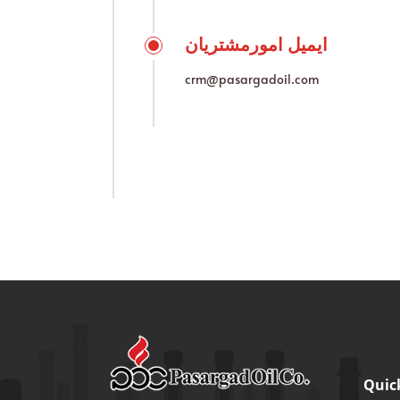
ایمیل امورمشتریان
crm@pasargadoil.com
Quic