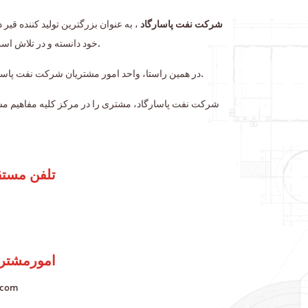
شرکت نفت پاسارگاد
به عنوان بزرگترین تولید کننده قیر
خود دانسته و در تلاش است تا با سنجش نظر مشتریان ارزشمند خود، علاوه بر بهبود وضع موجود در راستای کسب رضایت حداکثری شما عزیزان نیز گام بردارد.
در همین راستا، واحد امور مشتریان شرکت نفت پاسارگاد با هدف کسب رضایت حداکثری جهت پیگیری مستمر و اطلاع رسانی نتیجه بررسی شکایات از سال 1394 راه اندازی شده است.
شرکت نفت پاسارگاد، مشتری را در مرکز کلیه مفاهیم ،
تلفن مستقیم امورمشتریان
امورمشتر
.com