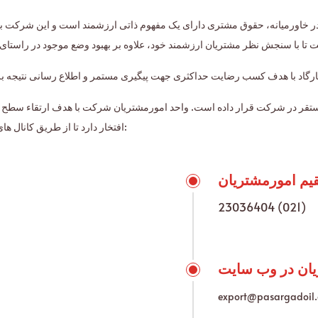
 در خاورمیانه، حقوق مشتری دارای یک مفهوم ذاتی ارزشمند است و این شرکت با 
مستقر در شرکت قرار داده است. واحد امورمشتریان شرکت با هدف ارتقاء سطح 
افتخار دارد تا از طریق کانال های زیر به طور مستقیم با شما عزیزان در ارتباط باشد:
23036404 (021)
یان در وب سایت
export@pasargadoil