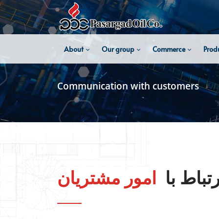
About
Our group
Commerce
Prod
Communication
with customers
رتباط با
امور مشتریان