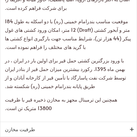
برای شرکت فراهم کرده است.
موقعیت مناسب بندرامام خمینی (ره) با دو اسکله به طول 184
متر و آبخور کشتی (Draft) 12 متر، امکان ورود کشتی های غول
پیکر (44 هزار تن)، شرایط مناسب جهت بارگیری انواع کشتی ها
با گرید های مختلف را فراهم نموده است.
با ورود بزرگترین کشتی حمل قیر برای اولین بار در ایران ، در
بهمن ماه 1395، رکورد بیشترین میزان حمل قیر از بنادر ایران
توسط شرکت نفت پاسارگاد با تأمین قیر از کارخانه آبادان و از
طریق پایانه بندرامام خمینی (ره) شکسته شد.
همچنين اين ترمينال مجهز به مخازن ذخيره قير با ظرفيت
13800 متريک تن است.
ظرفیت مخازن