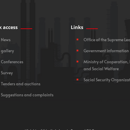
k access
Links
News
Office of the Supreme Le
gallery
Government information
Conferences
Ministry of Cooperation,
and Social Welfare
Survey
Social Security Organiza
Tenders and auctions
Suggestions and complaints