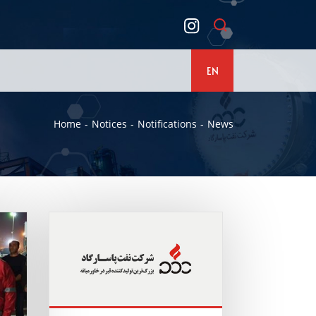
EN
Home
Notices
Notifications
News