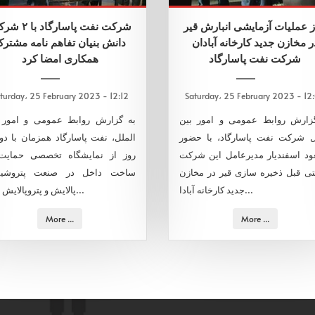
ز عملیات آزمایشی انبارش قیر
شرکت نفت پاسارگاد 
ر مخازن جدید کارخانه آبادان
دانش بنیان تفاهم نامه مشتر
شرکت نفت پاسارگاد
همکاری امضا کرد
turday، 25 February 2023 - 12:12
Saturday، 25 February 2023 - 12
زارش روابط عمومی و امور بین
به گزارش روابط عمومی و امور 
ل شرکت نفت پاسارگاد، با حضور
الملل، نفت پاسارگاد همزمان با دو
د اسفندیار مدیرعامل این شرکت
روز از نمایشگاه تخصصی حمایت
ی قبل ذخیره سازی قیر در مخازن
ساخت داخل در صنعت پتروشی،
جدید کارخانه آبادا...
پالایش و پتروپالایش ۲ ت...
More ...
More ...