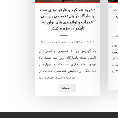
با ۲ شرکت
تشریح عملکرد و ظرفیت‌های نفت
ک
پاسارگاد در پنل تخصصی بررسی
خدمات و توانمندی های نوآورانه
تاپیکو در جزیره کیش
Sa
Saturday، 25 February 2023 - 13:49
بین
به گزارش روابط عمومی و امور بین
مین
الملل نفت پاسارگاد، روز سه شنبه ۲۵
 از
بهمن ماه جاری در حاشیه چهارمین
می
نمایشگاه و همایش تخصصی حمایت از
ساخت داخل در صنعت پت...
More ...