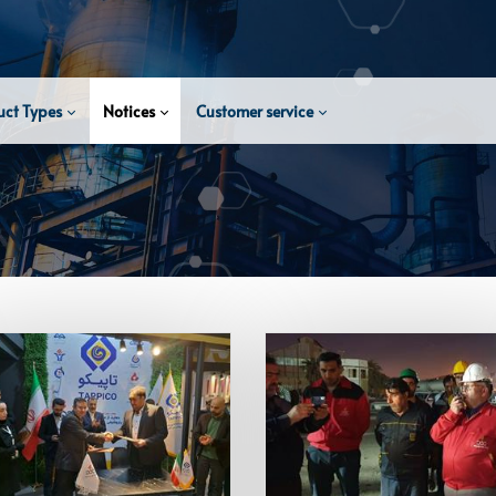
uct Types
Notices
Customer service