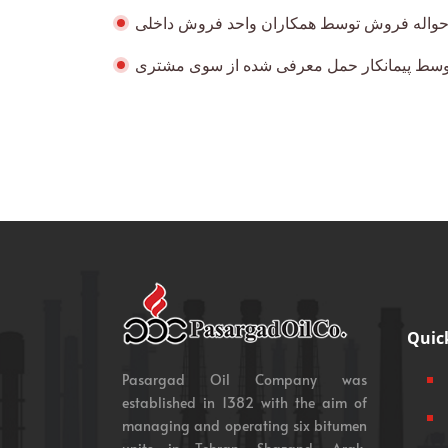
واله فروش توسط همکاران واحد فروش داخلی
 توسط پيمانكار حمل معرفی شده از سوی مشتری
Quic
Pasargad Oil Company was
established in 1382 with the aim of
managing and operating six bitumen