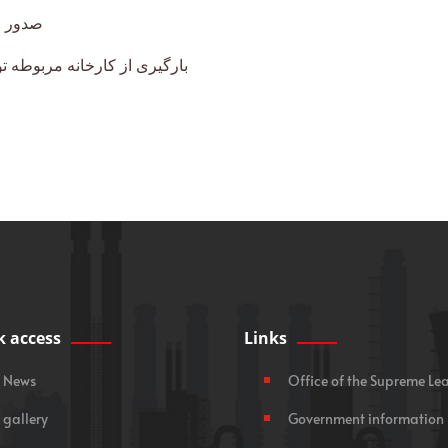
صدور ح
بارگيری از کارخانه مربوطه
k access
Links
News
Office of the Supreme Le
gallery
Government information