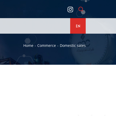
EN
Home
Commerce
Domestic sales