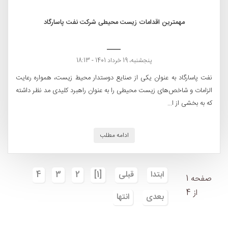
مهمترین اقدامات زیست محیطی شرکت نفت پاسارگاد
پنجشنبه، 19 خرداد 1401 - 18:13
نفت پاسارگاد به عنوان یکی از صنایع دوستدار محیط زیست، همواره رعایت
الزامات و شاخص‌های زیست محیطی را به عنوان راهبرد کلیدی مد نظر داشته
که به بخشی از ا...
ادامه مطلب
ابتدا
قبلی
[1]
2
3
4
صفحه 1
از 4
بعدی
انتها