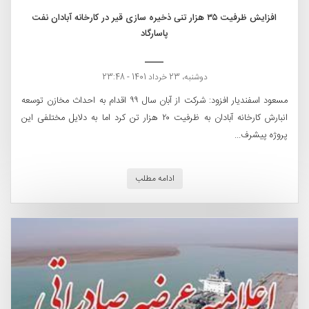
افزایش ظرفیت ۳۵ هزار تنی ذخیره سازی قیر در کارخانه آبادان نفت
پاسارگاد
دوشنبه، 23 خرداد 1401 - 23:48
مسعود اسفندیار افزود: شرکت از آبان سال ۹۹ اقدام به احداث مخازن توسعه
انبارش کارخانه آبادان به ظرفیت ۲۰ هزار تن کرد اما به دلایل مختلفی این
پروژه پیشرف...
ادامه مطلب