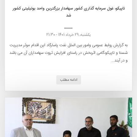
تاپیکو، غول سرمایه گذاری کشور سهامدار بزرگترین واحد یوتیلیتی کشور
شد
یکشنبه، 29 خرداد 1401 - 21:30
به گزارش روابط عمومی وامور بین الملل نفت پاسارگاد این اقدام موثر مدیریت
شستا و تاپیکو،گامی اثربخش در راستای افزایش ثروت سهامداران آن می باشد
و در آیند...
ادامه مطلب