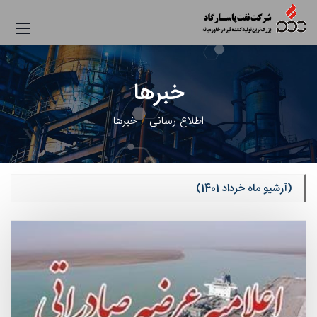
خبرها
اطلاع رسانی
خبرها
(آرشیو ماه خرداد 1401)