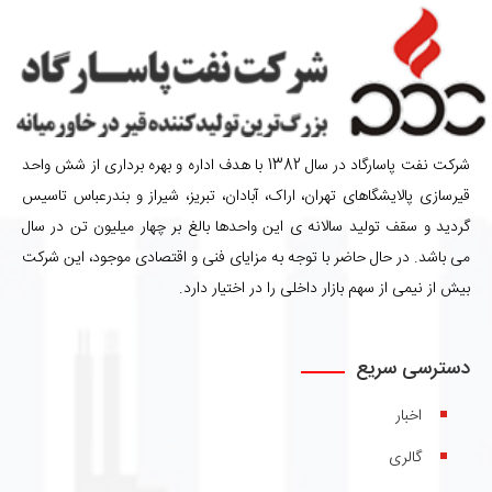
شرکت نفت پاسارگاد در سال 1382 با هدف اداره و بهره برداری از شش واحد
قیرسازی پالایشگاهای تهران، اراک، آبادان، تبریز، شیراز و بندرعباس تاسیس
گردید و سقف تولید سالانه ی این واحدها بالغ بر چهار میلیون تن در سال
می باشد. در حال حاضر با توجه به مزایای فنی و اقتصادی موجود، این شرکت
بیش از نیمی از سهم بازار داخلی را در اختیار دارد.
دسترسی سریع
اخبار
گالری