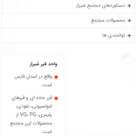
دستاوردهای مجتمع شیراز
محصولات مجتمع
توانمندی ها
واحد قير شيراز
واقع در استان فارس
است.
قیر جاده ای و قيرهای
امولسيونی، نفوذی،
پلیمری، VG، PG از
محصولات این مجتمع
است.