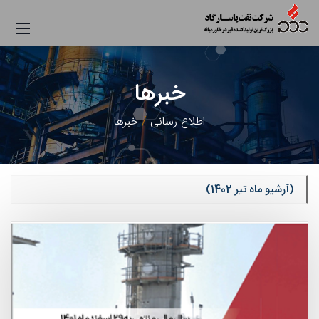
خبرها
اطلاع رسانی
خبرها
(آرشیو ماه تیر 1402)