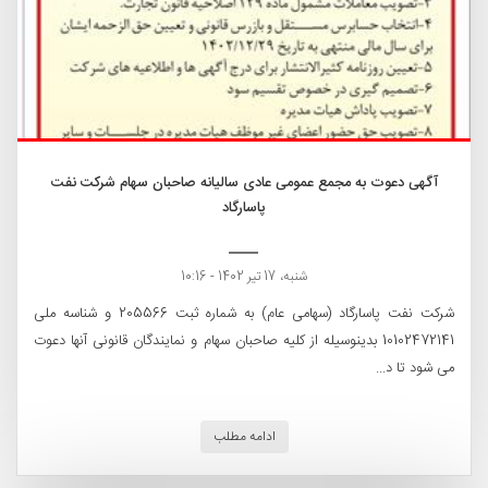
آگهی دعوت به مجمع عمومی عادی سالیانه صاحبان سهام شرکت نفت
پاسارگاد
شنبه، 17 تیر 1402 - 10:16
شرکت نفت پاسارگاد (سهامی عام) به شماره ثبت 205566 و شناسه ملی
10102472141 بدینوسیله از کلیه صاحبان سهام و نمایندگان قانونی آنها دعوت
می شود تا د...
ادامه مطلب