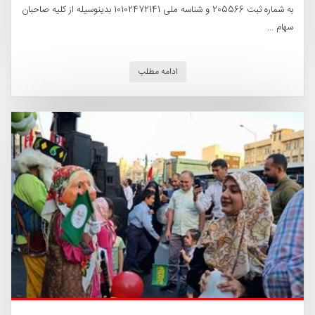
به شماره ثبت 205566 و شناسه ملی 10102472141 بدینوسیله از کلیه صاحبان
سهام ...
ادامه مطلب