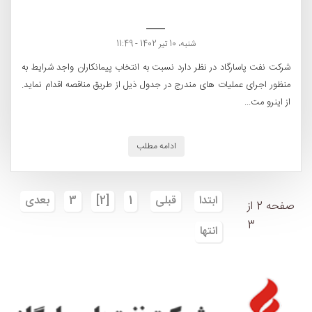
شنبه، 10 تیر 1402 - 11:49
شرکت نفت پاسارگاد در نظر دارد نسبت به انتخاب پیمانکاران واجد شرایط به
منظور اجرای عملیات های مندرج در جدول ذیل از طریق مناقصه اقدام نماید.
از اینرو مت...
ادامه مطلب
ابتدا
قبلی
1
[2]
3
بعدی
صفحه 2 از
3
انتها