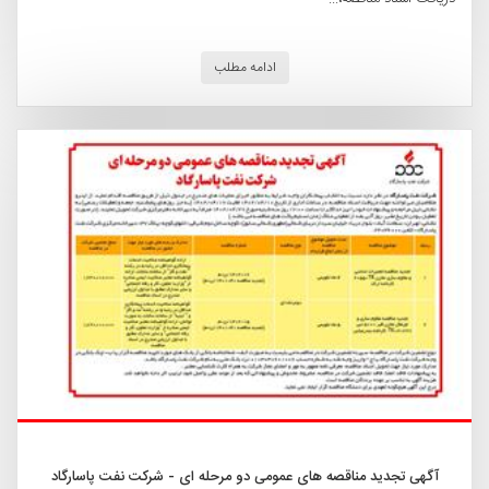
ادامه مطلب
آگهی تجدید مناقصه های عمومی دو مرحله ای - شرکت نفت پاسارگاد