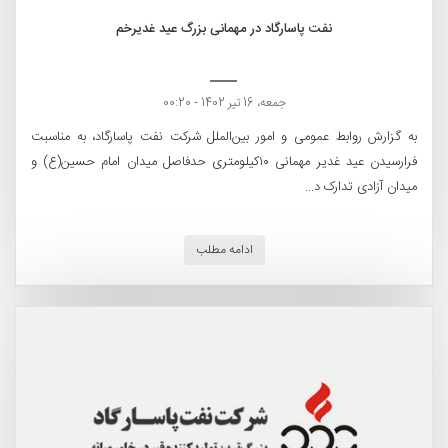
نفت پاسارگاد در مهمانی بزرگ عید غدیرخم
جمعه، 16 تیر 1402 - 00:20
به گزارش روابط عمومی و امور بین‌الملل شرکت نفت پاسارگاد، به مناسبت
فرارسیدن عید غدیر مهمانی ۱۰کیلومتری حدفاصل میدان امام حسین(ع) و
میدان آزادی تدارک د...
ادامه مطلب