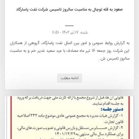
صعود به قله توچال به مناسبت سالروز تاسیس شرکت نفت پاسارگاد
شنبه، 17 تیر 1402 - 11:51
به گزارش روابط عمومی و امور بین الملل نفت پاسارگاد، گروهی از همکاران
این شرکت روز جمعه 16 تیر ماه مصادف با عید سعید غدیر خم و به مناسبت
سالروز تاسیس ش...
ادامه مطلب