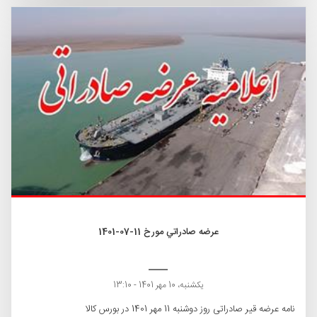
عرضه صادراتي مورخ 11-07-1401
یکشنبه، 10 مهر 1401 - 13:10
نامه عرضه قیر صادراتی روز دوشنبه 11 مهر 1401 در بورس کالا