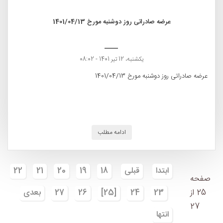
عرضه صادراتی روز دوشنبه مورخ 1401/04/13
یکشنبه، 12 تیر 1401 - 08:02
عرضه صادراتی روز دوشنبه مورخ 1401/04/13
ادامه مطلب
ابتدا
قبلی
18
19
20
21
22
صفحه
25 از
23
24
[25]
26
27
بعدی
27
انتها