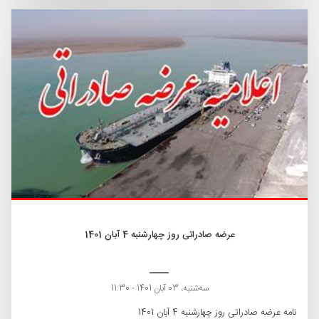
عرضه صادراتی روز چهارشنبه 4 آبان 1401
ﺳﻪشنبه، 03 آبان 1401 - 11:30
نامه عرضه صادراتی روز چهارشنبه 4 آبان 1401