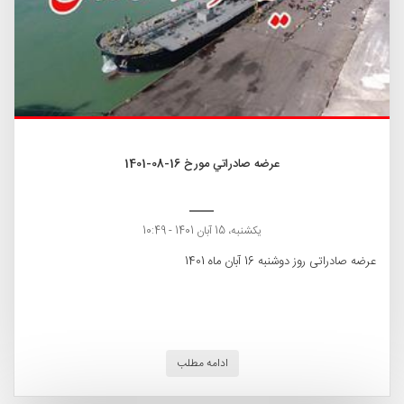
عرضه صادراتي مورخ 16-08-1401
یکشنبه، 15 آبان 1401 - 10:49
عرضه صادراتی روز دوشنبه 16 آبان ماه 1401
ادامه مطلب