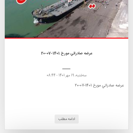
عرضه صادراتي مورخ 1401-07-20
ﺳﻪشنبه، 19 مهر 1401 - 08:44
عرضه صادراتي مورخ 1401-07-20
ادامه مطلب