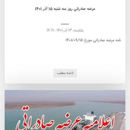
عرضه صادراتي روز سه شنبه 15 آذر 1401
یکشنبه، 13 آذر 1401 - 16:19
نامه عرضه صادراتی مورخ 1401/09/15
ادامه مطلب