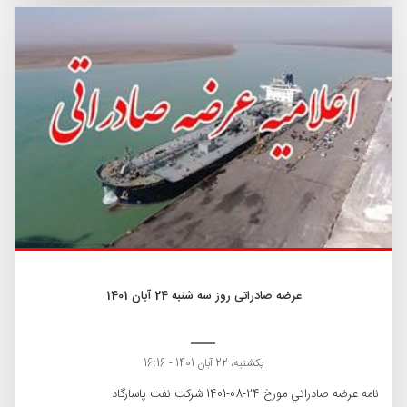
عرضه صادراتی روز سه شنبه 24 آبان 1401
یکشنبه، 22 آبان 1401 - 16:16
نامه عرضه صادراتي مورخ 24-08-1401 شركت نفت پاسارگاد