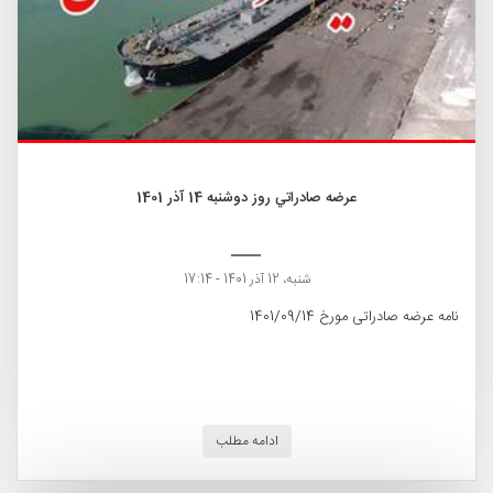
عرضه صادراتي روز دوشنبه 14 آذر 1401
شنبه، 12 آذر 1401 - 17:14
نامه عرضه صادراتی مورخ 1401/09/14
ادامه مطلب