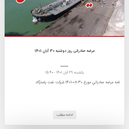
عرضه صادراتی روز دوشنبه 30 آبان 1401
یکشنبه، 29 آبان 1401 - 15:40
نامه عرضه صادراتي مورخ 30-08-1401 شركت نفت پاسارگاد
ادامه مطلب