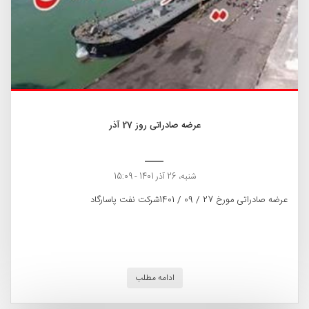
عرضه صادراتی روز 27 آذر
شنبه، 26 آذر 1401 - 15:09
عرضه صادراتی مورخ 27 / 09 / 1401شركت نفت پاسارگاد
ادامه مطلب