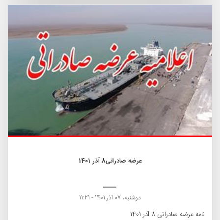
عرضه صادراتی8 آذر 1401
دوشنبه، 07 آذر 1401 - 11:21
نامه عرضه صادراتی 8 آذر 1401