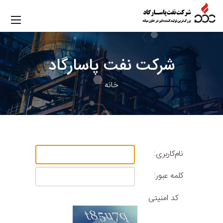
شرکت
نفت پاسارگاد
خانه
نام‌کاربری:
کلمه عبور:
کد امنیتی