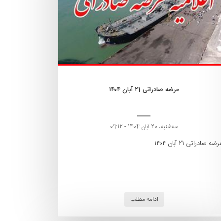
عرضه صادراتی ۲1 آبان ۱۴۰۴
ﺳﻪشنبه، 20 آبان 1404 - 09:12
رضه صادراتی 21 آبان ۱۴۰۴
ادامه مطلب