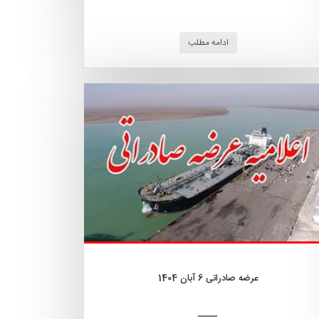
ادامه مطلب
عرضه صادراتی 6 آبان 1404