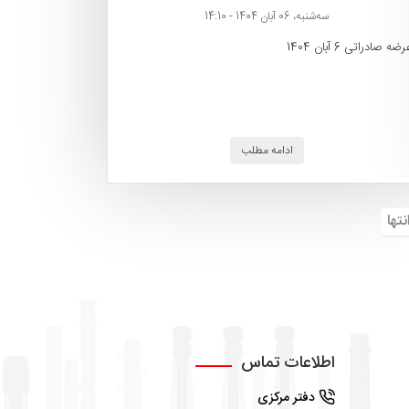
ﺳﻪشنبه، 06 آبان 1404 - 14:10
رضه صادراتی 6 آبان 1404
ادامه مطلب
نتها
اطلاعات تماس
دفتر مرکزی