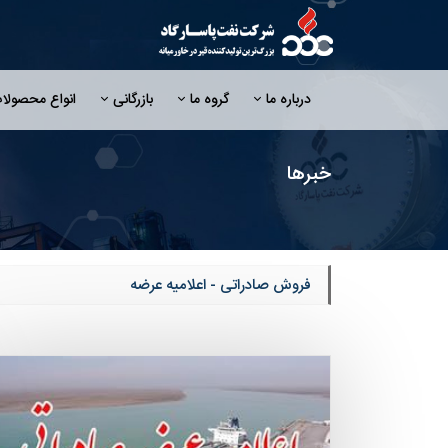
درباره ما
گروه ما
بازرگانی
انواع محصولا
خبرها
فروش صادراتی - اعلامیه عرضه