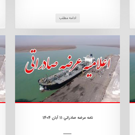
ادامه مطلب
نامه عرضه صادراتي 11 آبان 1404