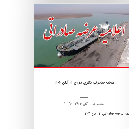
عرضه صادراتی دلاری مورخ ۱۴ آبان ۱۴۰۴
ﺳﻪشنبه، 13 آبان 1404 - 11:36
امه عرضه صادراتی ۱۴ آبان ۱۴۰۴