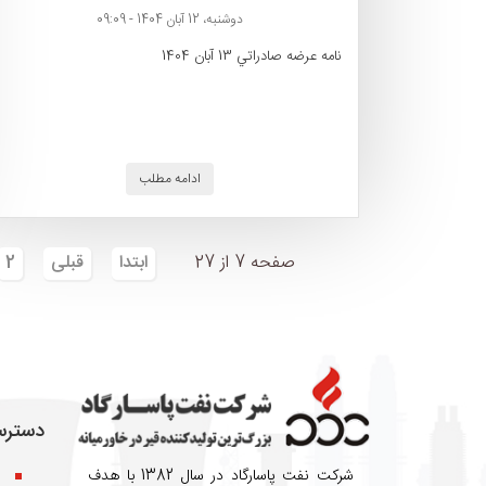
دوشنبه، 12 آبان 1404 - 09:09
نامه عرضه صادراتي 13 آبان 1404
ادامه مطلب
صفحه 7 از 27
ابتدا
قبلی
2
دسترس
شرکت نفت پاسارگاد در سال 1382 با هدف