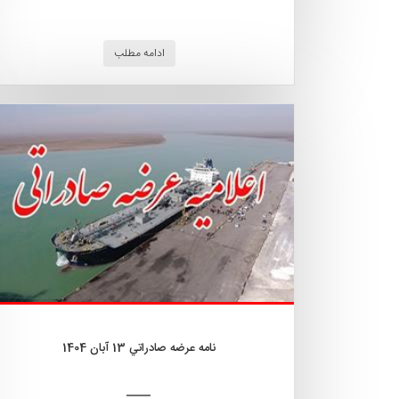
ادامه مطلب
نامه عرضه صادراتي 13 آبان 1404