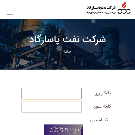
شرکت
نفت پاسارگاد
خانه
نام‌کاربری:
کلمه عبور:
کد امنیتی