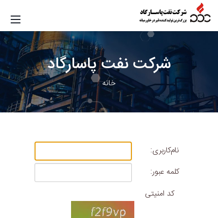
شرکت
نفت پاسارگاد
خانه
نام‌کاربری:
کلمه عبور:
کد امنیتی